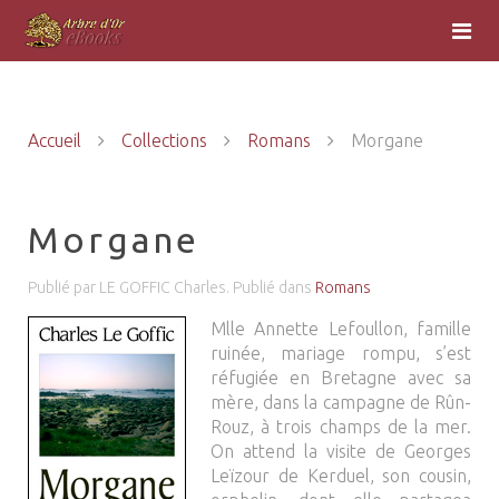
Accueil
Collections
Romans
Morgane
Morgane
Publié par LE GOFFIC Charles. Publié dans
Romans
Mlle Annette Lefoullon, famille
ruinée, mariage rompu, s’est
réfugiée en Bretagne avec sa
mère, dans la campagne de Rûn-
Rouz, à trois champs de la mer.
On attend la visite de Georges
Leïzour de Kerduel, son cousin,