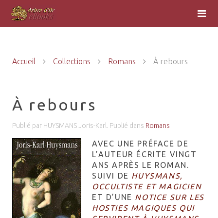
Accueil
Collections
Romans
À rebours
À rebours
Publié par HUYSMANS Joris-Karl. Publié dans
Romans
AVEC UNE PRÉFACE DE
L’AUTEUR ÉCRITE VINGT
ANS APRÈS LE ROMAN.
SUIVI DE
HUYSMANS,
OCCULTISTE ET MAGICIEN
ET D’UNE
NOTICE SUR LES
HOSTIES MAGIQUES QUI