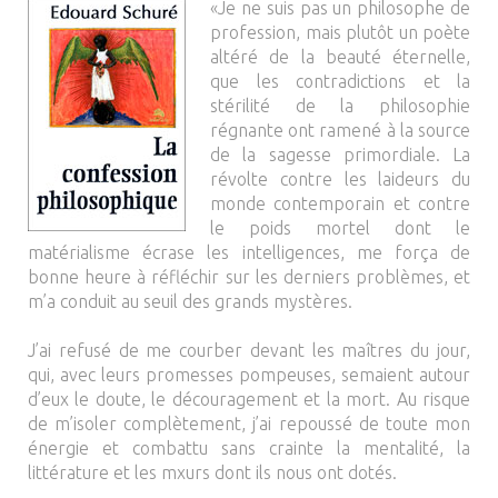
«Je ne suis pas un philosophe de
profession, mais plutôt un poète
altéré de la beauté éternelle,
que les contradictions et la
stérilité de la philosophie
régnante ont ramené à la source
de la sagesse primordiale. La
révolte contre les laideurs du
monde contemporain et contre
le poids mortel dont le
matérialisme écrase les intelligences, me força de
bonne heure à réfléchir sur les derniers problèmes, et
m’a conduit au seuil des grands mystères.
J’ai refusé de me courber devant les maîtres du jour,
qui, avec leurs promesses pompeuses, semaient autour
d’eux le doute, le découragement et la mort. Au risque
de m’isoler complètement, j’ai repoussé de toute mon
énergie et combattu sans crainte la mentalité, la
littérature et les mxurs dont ils nous ont dotés.