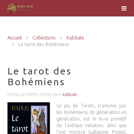
Accueil
Collections
Kabbale
Le tarot des Bohémiens
Le tarot des
Bohémiens
Publié par PAPUS. Publié dans
Kabbale
Le jeu de Tarots, transmis par
les Bohémiens de génération en
génération, est le livre primitif
de l’antique initiation, ainsi que
l’ont montré Guillaume Postel,