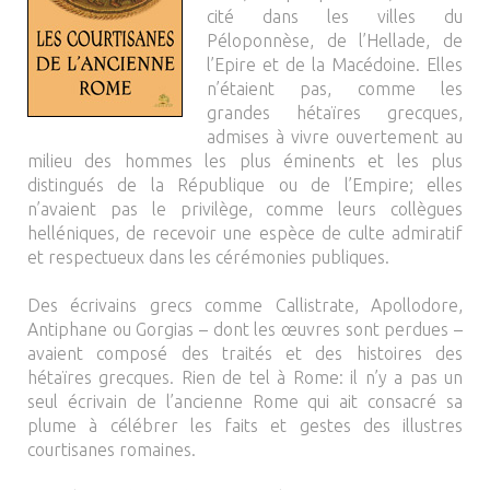
cité dans les villes du
Péloponnèse, de l’Hellade, de
l’Epire et de la Macédoine. Elles
n’étaient pas, comme les
grandes hétaïres grecques,
admises à vivre ouvertement au
milieu des hommes les plus éminents et les plus
distingués de la République ou de l’Empire; elles
n’avaient pas le privilège, comme leurs collègues
helléniques, de recevoir une espèce de culte admiratif
et respectueux dans les cérémonies publiques.
Des écrivains grecs comme Callistrate, Apollodore,
Antiphane ou Gorgias – dont les œuvres sont perdues –
avaient composé des traités et des histoires des
hétaïres grecques. Rien de tel à Rome: il n’y a pas un
seul écrivain de l’ancienne Rome qui ait consacré sa
plume à célébrer les faits et gestes des illustres
courtisanes romaines.