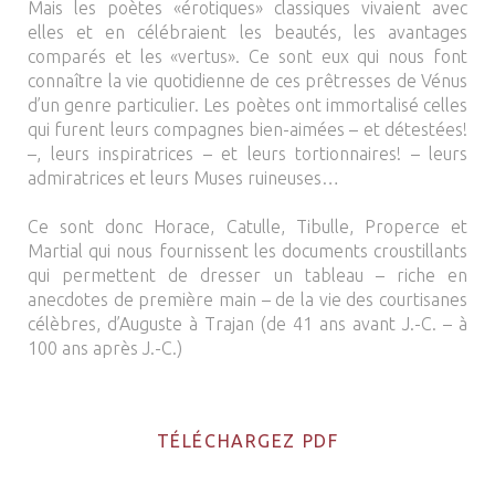
Mais les poètes «érotiques» classiques vivaient avec
elles et en célébraient les beautés, les avantages
comparés et les «vertus». Ce sont eux qui nous font
connaître la vie quotidienne de ces prêtresses de Vénus
d’un genre particulier. Les poètes ont immortalisé celles
qui furent leurs compagnes bien-aimées – et détestées!
–, leurs inspiratrices – et leurs tortionnaires! – leurs
admiratrices et leurs Muses ruineuses…
Ce sont donc Horace, Catulle, Tibulle, Properce et
Martial qui nous fournissent les documents croustillants
qui permettent de dresser un tableau – riche en
anecdotes de première main – de la vie des courtisanes
célèbres, d’Auguste à Trajan (de 41 ans avant J.-C. – à
100 ans après J.-C.)
TÉLÉCHARGEZ PDF