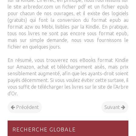
sur la Kindle. En effet, en principe, nous fournissons sur
le site arbredor.com un fichier pdf et un fichier epub
pour chacun de nos ouvrages, et il existe des logiciels
(gratuits) qui font la conversion du format epub au
format azw ou Mobi, lisibles par la Kindle. En pratique,
tous nos livres ne sont pas encore sous format epub,
mais sur simple demande, nous vous fournissons le
fichier en quelques jours.
En résumé, vous trouverez nos eBooks format Kindle
sur Amazon, achat et téléchargement aisés, mais prix
sensiblement augmenté, afin que les ayants-droit soient
payés décemment. Si vous voulez éviter cette surtaxe, il
vous suffit de télécharger les livres sur le site de l'Arbre
d'Or.
Précédent
Suivant
RECHERCHE GLOBALE