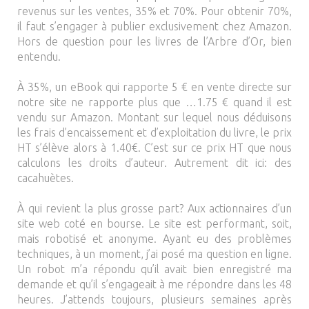
revenus sur les ventes, 35% et 70%. Pour obtenir 70%,
il faut s’engager à publier exclusivement chez Amazon.
Hors de question pour les livres de l’Arbre d’Or, bien
entendu.
À 35%, un eBook qui rapporte 5 € en vente directe sur
notre site ne rapporte plus que …1.75 € quand il est
vendu sur Amazon. Montant sur lequel nous déduisons
les frais d’encaissement et d’exploitation du livre, le prix
HT s’élève alors à 1.40€. C’est sur ce prix HT que nous
calculons les droits d’auteur. Autrement dit ici: des
cacahuètes.
À qui revient la plus grosse part? Aux actionnaires d’un
site web coté en bourse. Le site est performant, soit,
mais robotisé et anonyme. Ayant eu des problèmes
techniques, à un moment, j’ai posé ma question en ligne.
Un robot m’a répondu qu’il avait bien enregistré ma
demande et qu’il s’engageait à me répondre dans les 48
heures. J’attends toujours, plusieurs semaines après