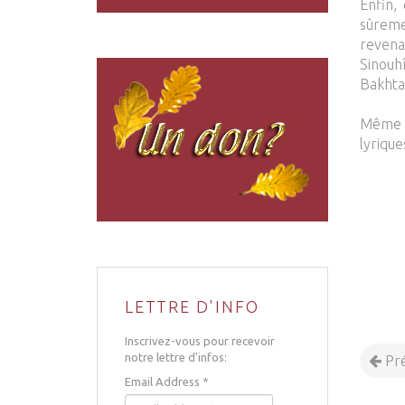
Enfin,
sûreme
revena
Sinouhî
Bakhta
Même a
lyrique
LETTRE D'INFO
Inscrivez-vous pour recevoir
notre lettre d'infos:
Pr
Email Address
*