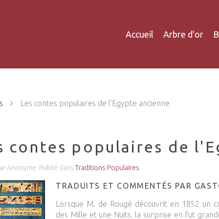
Accueil
Arbre d'or
B
s
Les contes populaires de l'Egypte ancienne
s contes populaires de l'
par Anonyme. Publié dans
Traditions Populaires
TRADUITS ET COMMENTÉS PAR GAS
Lorsque M. de Rougé découvrit en 1852 un co
des Mille et une Nuits, la surprise en fut gra