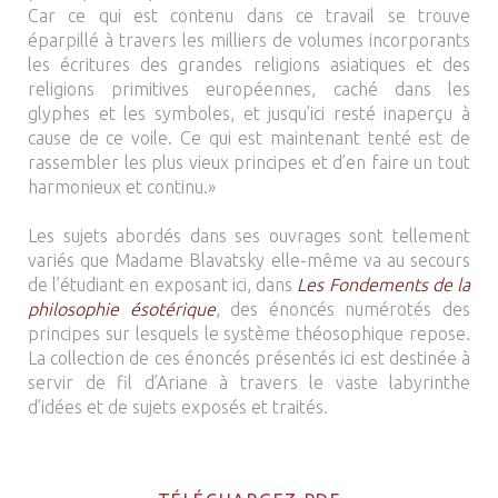
Car ce qui est contenu dans ce travail se trouve
éparpillé à travers les milliers de volumes incorporants
les écritures des grandes religions asiatiques et des
religions primitives européennes, caché dans les
glyphes et les symboles, et jusqu’ici resté inaperçu à
cause de ce voile. Ce qui est maintenant tenté est de
rassembler les plus vieux principes et d’en faire un tout
harmonieux et continu.»
Les sujets abordés dans ses ouvrages sont tellement
variés que Madame Blavatsky elle-même va au secours
de l’étudiant en exposant ici, dans
Les Fondements de la
philosophie ésotérique
, des énoncés numérotés des
principes sur lesquels le système théosophique repose.
La collection de ces énoncés présentés ici est destinée à
servir de fil d’Ariane à travers le vaste labyrinthe
d’idées et de sujets exposés et traités.