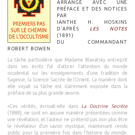
ARRANGÉ AVEC UNE
PRÉFACE ET DES NOTICES
PAR
IANTHE H. HOSKINS
D’APRÈS
LES NOTES
(1891)
DU COMMANDANT
ROBERT BOWEN
La tâche particulière que Madame Blavatsky entreprit
dans ses écrits fut d’attirer l’attention du monde
occidental sur les enseignements d’une tradition de
Sagesse, la Science Sacrée de l’Orient. La manière dont
elle voyait sa tâche est clairement exposée dans la
préface de sa plus grande œuvre.
«Ces vérités, écrivait-elle dans
La Doctrine Secrète
(1888), ne sont en aucune manière présentées comme
une révélation; et l’auteur ne prétend pas non plus être
le révélateur d’un savoir mystique, maintenant rendu
public pour la première fois dans l’histoire du monde.