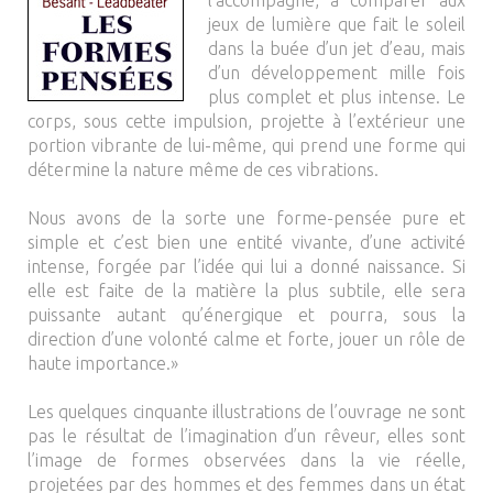
l’accompagne, à comparer aux
jeux de lumière que fait le soleil
dans la buée d’un jet d’eau, mais
d’un développement mille fois
plus complet et plus intense. Le
corps, sous cette impulsion, projette à l’extérieur une
portion vibrante de lui-même, qui prend une forme qui
détermine la nature même de ces vibrations.
Nous avons de la sorte une forme-pensée pure et
simple et c’est bien une entité vivante, d’une activité
intense, forgée par l’idée qui lui a donné naissance. Si
elle est faite de la matière la plus subtile, elle sera
puissante autant qu’énergique et pourra, sous la
direction d’une volonté calme et forte, jouer un rôle de
haute importance.»
Les quelques cinquante illustrations de l’ouvrage ne sont
pas le résultat de l’imagination d’un rêveur, elles sont
l’image de formes observées dans la vie réelle,
projetées par des hommes et des femmes dans un état