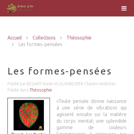
Accueil
Collections
Théosophie
Les formes-pensées
Les formes-pensées
Publié par BESANT Annie et LEADBEATER Charles-Webster.
Publié dans
Théosophie
«Toute pensée donne naissance
à une série de vibrations qui
agissent ensuite sur la matière
du corps mental; une splendide
gamme de couleurs