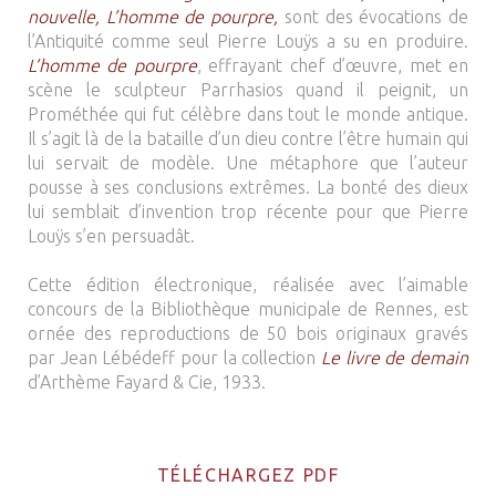
nouvelle, L’homme de pourpre,
sont des évocations de
l’Antiquité comme seul Pierre Louÿs a su en produire.
L’homme de pourpre
, effrayant chef d’œuvre, met en
scène le sculpteur Parrhasios quand il peignit, un
Prométhée qui fut célèbre dans tout le monde antique.
Il s’agit là de la bataille d’un dieu contre l’être humain qui
lui servait de modèle. Une métaphore que l’auteur
pousse à ses conclusions extrêmes. La bonté des dieux
lui semblait d’invention trop récente pour que Pierre
Louÿs s’en persuadât.
Cette édition électronique, réalisée avec l’aimable
concours de la Bibliothèque municipale de Rennes, est
ornée des reproductions de 50 bois originaux gravés
par Jean Lébédeff pour la collection
Le livre de demain
d’Arthème Fayard & Cie, 1933.
TÉLÉCHARGEZ PDF