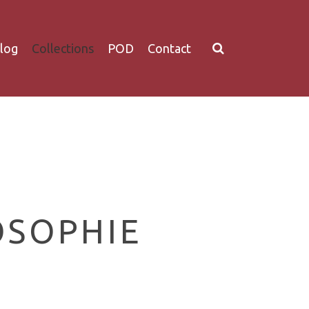
log
Collections
POD
Contact
OSOPHIE