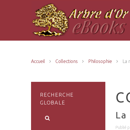
Accueil
Collections
Philosophie
La 
C
RECHERCHE
GLOBALE
La
Publié 