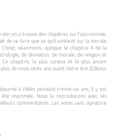
ale; on y trouve des chapitres sur l’astronomie,
it de ce livre que ce qu’il contient sur la morale
la Chine; néanmoins, quoique le chapitre 4 de la
strologie, de divination, de morale, de religion et
 Ce chapitre, le plus curieux et le plus ancien
plus de onze cents ans avant notre ère (Éditeur
éjourné à Pékin pendant trente-six ans; il y est
it été imprimée. Nous la reproduisons avec les
meilleurs commentaires. Les notes sans signature
F