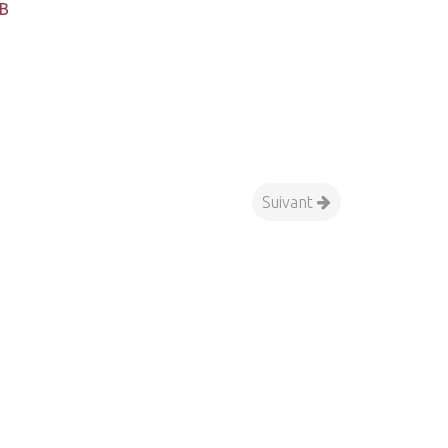
B
Suivant