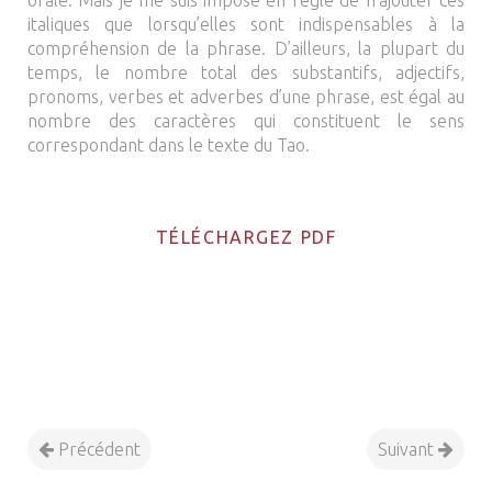
orale. Mais je me suis imposé en règle de n’ajouter ces
italiques que lorsqu’elles sont indispensables à la
compréhension de la phrase. D’ailleurs, la plupart du
temps, le nombre total des substantifs, adjectifs,
pronoms, verbes et adverbes d’une phrase, est égal au
nombre des caractères qui constituent le sens
correspondant dans le texte du Tao.
TÉLÉCHARGEZ PDF
Précédent
Suivant