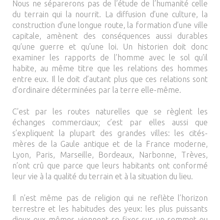
Nous ne séparerons pas de l’étude de l’humanité celle
du terrain qui la nourrit. La diffusion d’une culture, la
construction d’une longue route, la formation d’une ville
capitale, amènent des conséquences aussi durables
qu’une guerre et qu’une loi. Un historien doit donc
examiner les rapports de l’homme avec le sol qu’il
habite, au même titre que les relations des hommes
entre eux. Il le doit d’autant plus que ces relations sont
d’ordinaire déterminées par la terre elle-même.
C’est par les routes naturelles que se règlent les
échanges commerciaux; c’est par elles aussi que
s’expliquent la plupart des grandes villes: les cités-
mères de la Gaule antique et de la France moderne,
Lyon, Paris, Marseille, Bordeaux, Narbonne, Trèves,
n’ont crû que parce que leurs habitants ont conformé
leur vie à la qualité du terrain et à la situation du lieu.
Il n’est même pas de religion qui ne reflète l’horizon
terrestre et les habitudes des yeux: les plus puissants
dieux eux-mêmes viennent se fixer sur un sommet ou