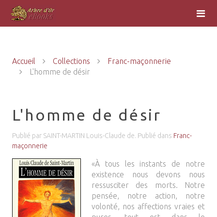
Accueil
Collections
Franc-maçonnerie
L'homme de désir
L'homme de désir
Publié par SAINT-MARTIN Louis-Claude de. Publié dans
Franc-
maçonnerie
«À tous les instants de notre
existence nous devons nous
ressusciter des morts. Notre
pensée, notre action, notre
volonté, nos affections vraies et