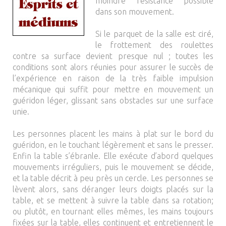
moindre résistance possible
dans son mouvement.
Si le parquet de la salle est ciré,
le frottement des roulettes
contre sa surface devient presque nul ; toutes les
conditions sont alors réunies pour assurer le succès de
l’expérience en raison de la très faible impulsion
mécanique qui suffit pour mettre en mouvement un
guéridon léger, glissant sans obstacles sur une surface
unie.
Les personnes placent les mains à plat sur le bord du
guéridon, en le touchant légèrement et sans le presser.
Enfin la table s’ébranle. Elle exécute d’abord quelques
mouvements irréguliers, puis le mouvement se décide,
et la table décrit à peu près un cercle. Les personnes se
lèvent alors, sans déranger leurs doigts placés sur la
table, et se mettent à suivre la table dans sa rotation;
ou plutôt, en tournant elles mêmes, les mains toujours
fixées sur la table, elles continuent et entretiennent le