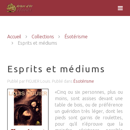
Accueil
Collections
Ésotérisme
Esprits et médiums
Esprits et médiums
Publié par FIGUIER Louis. Publié dans
Ésotérisme
«Cinq ou six personnes, plus ou
moins, sont assises devant une
table de bois, ou de préférence
un guéridon très léger, dont les
pieds sont garnis de roulettes,
pour qu’il n’éprouve que la