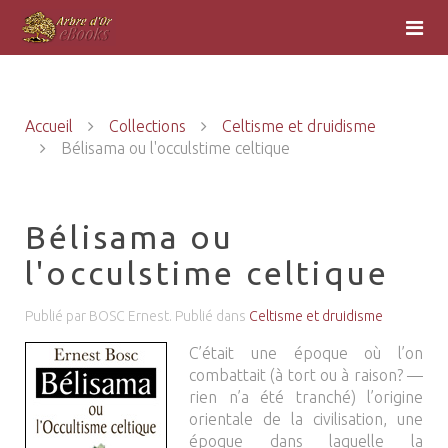
Accueil
Collections
Celtisme et druidisme
Bélisama ou l'occulstime celtique
Bélisama ou
l'occulstime celtique
Publié par BOSC Ernest. Publié dans
Celtisme et druidisme
C’était une époque où l’on
combattait (à tort ou à raison? —
rien n’a été tranché) l’origine
orientale de la civilisation, une
époque dans laquelle la