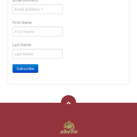
Email Address
*
First Name
Last Name
Subscribe