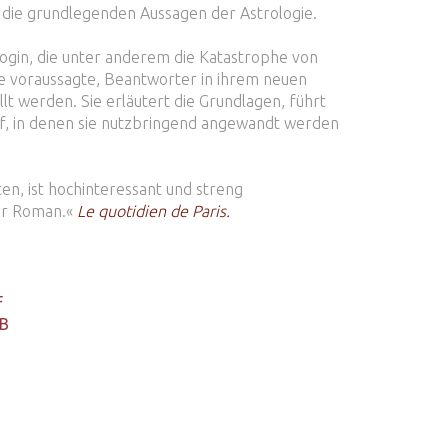
die grundlegenden Aussagen der Astrologie.
login, die unter anderem die Katastrophe von
e voraussagte, Beantworter in ihrem neuen
llt werden. Sie erläutert die Grundlagen, führt
uf, in denen sie nutzbringend angewandt werden
en, ist hochinteressant und streng
der Roman.«
Le quotidien de Paris.
F
B