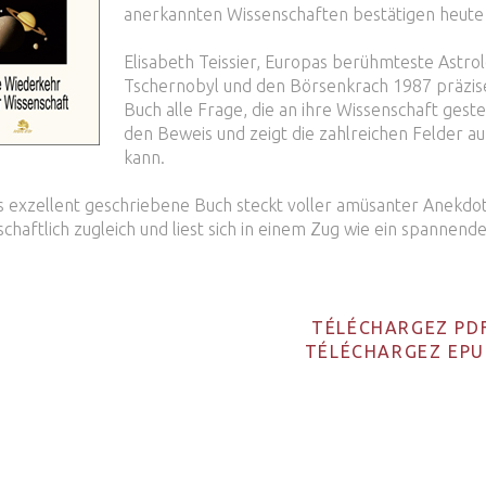
anerkannten Wissenschaften bestätigen heute 
Elisabeth Teissier, Europas berühmteste Astro
Tschernobyl und den Börsenkrach 1987 präzis
Buch alle Frage, die an ihre Wissenschaft geste
den Beweis und zeigt die zahlreichen Felder a
kann.
s exzellent geschriebene Buch steckt voller amüsanter Anekdot
schaftlich zugleich und liest sich in einem Zug wie ein spannen
TÉLÉCHARGEZ PD
TÉLÉCHARGEZ EPU