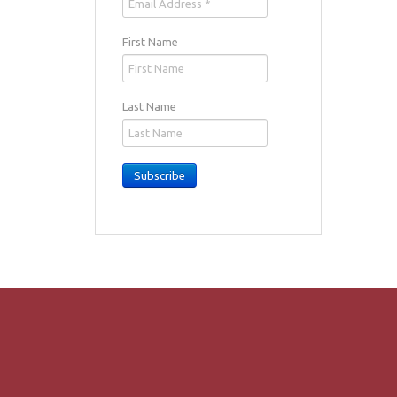
First Name
Last Name
Subscribe