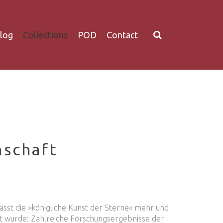
log
Collections
POD
Contact
nschaft
sst die »königliche Kunst der Sterne« mehr und
tet wurde: Zahlreiche Forschungsergebnisse der