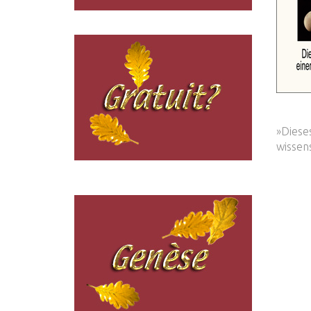
»Diese
wissen