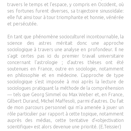
travers le temps et l’espace, y compris en Occident, où
ses fortunes furent diverses, sa trajectoire sinusoïdale:
elle fut ainsi tour à tour triomphante et honnie, vénérée
et persécutée.
En tant que phénomène socioculturel incontournable, la
science des astres méritait donc une approche
sociologique à travers une analyse en profondeur. Il ne
s’agit certes pas ici du premier travail universitaire
concernant l’astrologie ; d’autres thèses ont été
soutenues en France, outre en sociologie, notamment
en philosophie et en médecine. L’approche de type
sociologique s’est imposée à moi après la lecture de
sociologues pratiquant la méthode de la compréhension
— tels que Georg Simmel ou Max Weber et, en France,
Gilbert Durand, Michel Maffesoli, parmi d’autres. Du fait
de mon parcours personnel qui m’a amenée à jouer un
rôle particulier par rapport à cette topique, notamment
auprès des médias, cette tentative d’«objectivation
scientifique» est alors devenue une priorité. (E.Teissier)