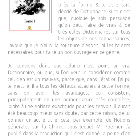
près la forme & le titre tant
décrié de Dictionnaire, si ce n’est
que, quoique je sois persuadé
qu’on peut faire de vrais & de
très utiles Dictionnaires sur tous
les objets de nos connaissances,
j’avoue que je n’ai ni la tournure d’esprit, ni les talents
nécessaires pour faire un bon ouvrage en ce genre.
Je conviens donc que celui-ci n’est point un vrai
Dictionnaire, ou que, si l’on veut le considérer comme
tel, c’en est un mauvais, parce que, dans l’état où j’ai pu
le mettre, il a tous les défauts attachés à cette forme,
sans en avoir les avantages, qui consistent
principalement en une nomenclature très complète,
jointe à une entière exactitude pour les renvois. Il aurait
été beaucoup mieux sans doute, par cette raison, de lui
donner un autre titre, cela, par exemple, de Notions
générales sur la Chimie, sous lequel M. Poerner l’a
publié dans la traduction qu’il s’est donné la peine d’en