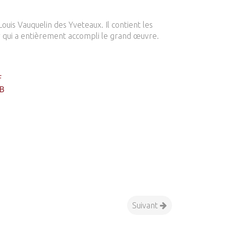
uis Vauquelin des Yveteaux. Il contient les
r qui a entièrement accompli le grand œuvre.
F
B
Suivant