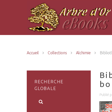
Accueil
Collections
Alchimie
Biblio
Bi
RECHERCHE
bon
GLOBALE
Publié 