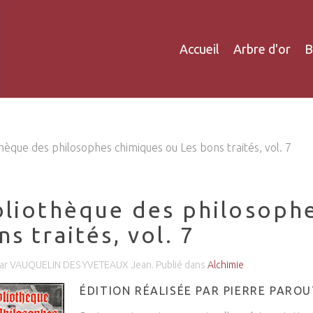
Accueil
Arbre d'or
B
thèque des philosophes chimiques ou Les bons traités, vol. 7
bliothèque des philosoph
s traités, vol. 7
par VAUQUELIN DES YVETEAUX Jean. Publié dans
Alchimie
ÉDITION RÉALISÉE PAR PIERRE PARO