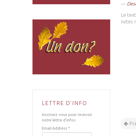
—
Desc
Le text
notes 
LETTRE D'INFO
Inscrivez-vous pour recevoir
notre lettre d'infos:
Pr
Email Address
*