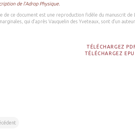
ription de l’Adrop Physique.
e de ce document est une reproduction fidèle du manuscrit de Lo
marginales, qui d’après Vauquelin des Yveteaux, sont d’un auteu
TÉLÉCHARGEZ PD
TÉLÉCHARGEZ EPU
écédent