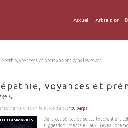
Accueil
Arbre d'or
B
lépathie, voyances et prémonitions dans les rêves
lépathie, voyances et pré
ves
par FLAMMARION Camille. Publié dans
Air du temps
Dans ces sortes de sujets touchant à la tél
suggestion mentale, aux rêves prémon