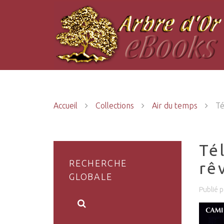
Accueil
Collections
Air du temps
Té
Té
RECHERCHE
rê
GLOBALE
Publié 