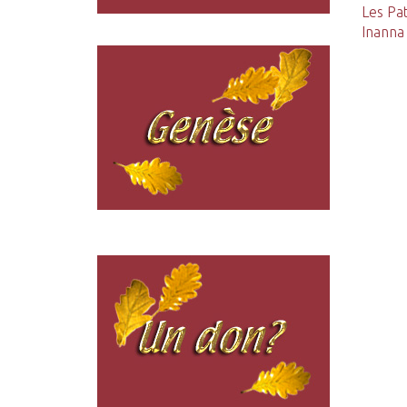
Les Pa
Inanna