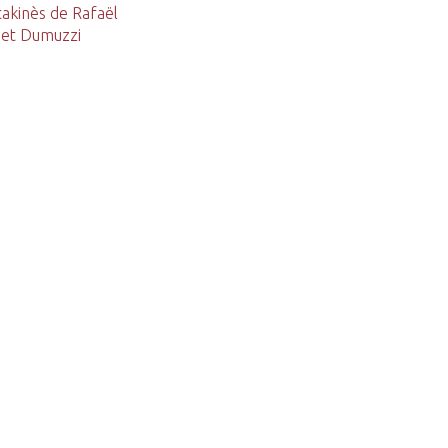
takinès de Rafaël
 et Dumuzzi