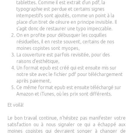
tablettes. Comme il est extrait d’un pdf, la
typographie est perdue et certains signes
intempestifs sont ajoutés, comme un point à la
place d’un tiret de césure en principe invisible. Il
s’agit donc de restaurer une typo impeccable.
On en profite pour débusquer les coquilles
résiduelles, il en reste souvent, certains de nos
moines copistes sont myopes,
La couverture est parfois revisitée, pour des
raisons d’esthétique,
Un format epub est créé qui est ensuite mis sur
notre site avec le fichier pdf pour téléchargement
après paiement,
Ce même format epub est ensuite téléchargé sur
Amazon et iTunes, où les prix sont différents.
Et voilà!
Le bon travail continue, n’hésitez pas manifester votre
satisfaction ou à nous signaler ce qui a échappé aux
moines copistes qui devraient songer à changer de